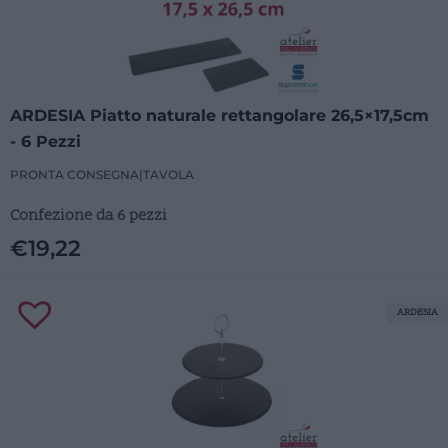
ARDESIA Piatto naturale rettangolare 26,5×17,5cm
- 6 Pezzi
PRONTA CONSEGNA
|
TAVOLA
Confezione da 6 pezzi
€
19,22
ARDESIA