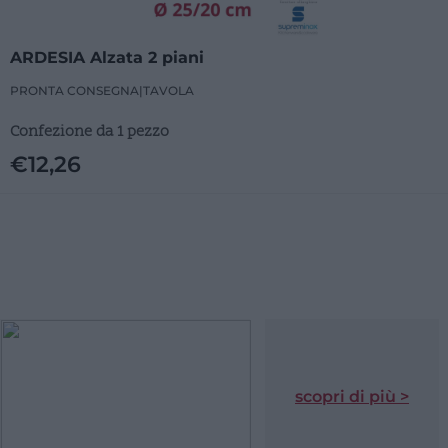
ARDESIA Alzata 2 piani
PRONTA CONSEGNA
|
TAVOLA
Confezione da 1 pezzo
€
12,26
scopri di più >