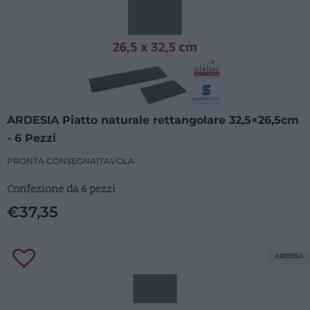
ARDESIA Piatto naturale rettangolare 32,5×26,5cm
- 6 Pezzi
PRONTA CONSEGNA
|
TAVOLA
Confezione da 6 pezzi
€
37,35
ARDESIA