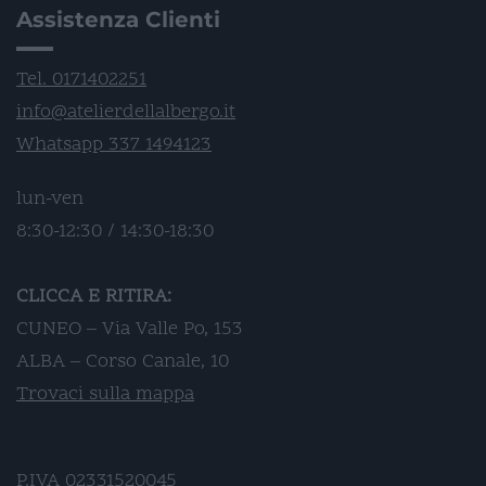
Assistenza Clienti
Tel. 0171402251
info@atelierdellalbergo.it
Whatsapp 337 1494123
lun-ven
8:30-12:30 / 14:30-18:30
CLICCA E RITIRA:
CUNEO – Via Valle Po, 153
ALBA – Corso Canale, 10
Trovaci sulla mappa
P.IVA 02331520045