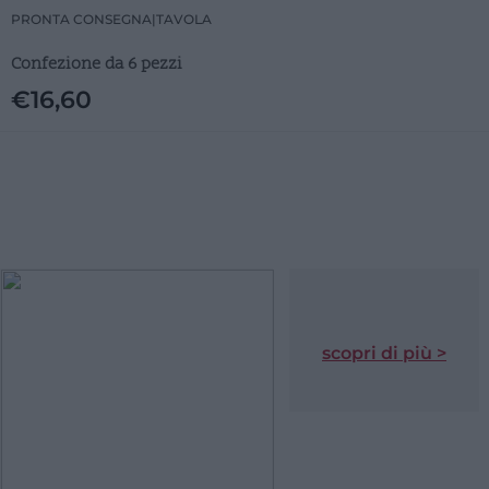
PRONTA CONSEGNA
|
TAVOLA
Confezione da 6 pezzi
€
16,60
scopri di più >