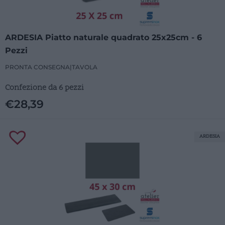
ARDESIA Piatto naturale quadrato 25x25cm - 6
Pezzi
PRONTA CONSEGNA
|
TAVOLA
Confezione da 6 pezzi
€
28,39
ARDESIA