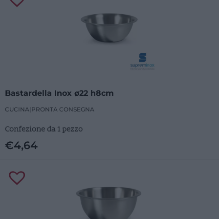
Bastardella Inox ø22 h8cm
CUCINA
|
PRONTA CONSEGNA
Confezione da 1 pezzo
€
4,64