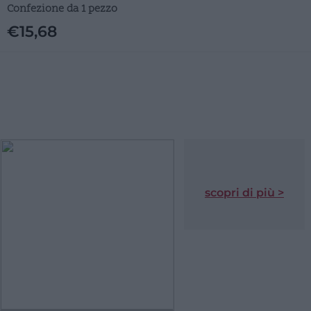
Confezione da 1 pezzo
€
15,68
scopri di più >