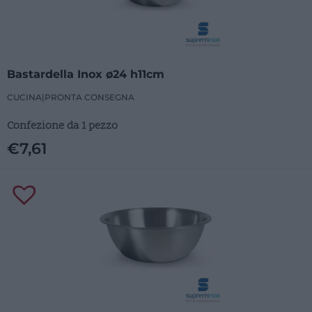
Bastardella Inox ø24 h11cm
CUCINA
|
PRONTA CONSEGNA
Confezione da 1 pezzo
€
7,61