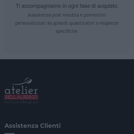
Ti accompagniamo in ogni fase di acquisto.
Assistenza post vendita e preventivi
personalizzati su grandi quantitativi o esigenze
specifiche.
Assistenza Clienti