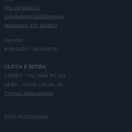
Tel. 0171402251
info@atelierdellalbergo.it
Whatsapp 337 1494123
lun-ven
8:30-12:30 / 14:30-18:30
CLICCA E RITIRA:
CUNEO – Via Valle Po, 153
ALBA – Corso Canale, 10
Trovaci sulla mappa
P.IVA 02331520045