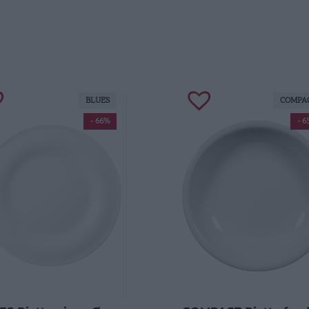
BLUES
COMPA
- 66%
- 6