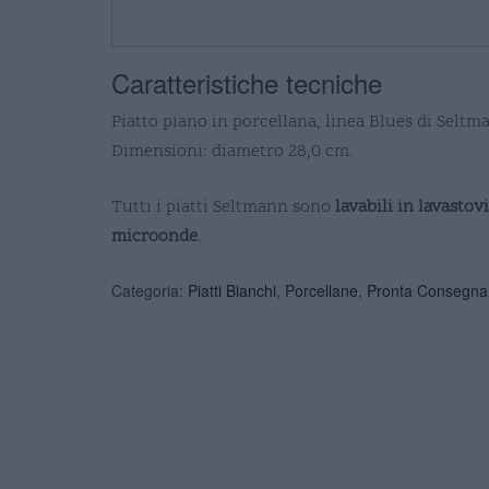
Caratteristiche tecniche
Piatto piano in porcellana, linea Blues di Seltm
Dimensioni: diametro 28,0 cm.
Tutti i piatti Seltmann sono
lavabili in lavastov
microonde
.
Categoria:
Piatti Bianchi
,
Porcellane
,
Pronta Consegna