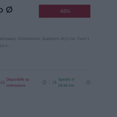
o Ø
-65%
 Seltmann. Dimensioni: diametro 28,0 cm. Tutti i
glie e…
Disponibile su
Spedito in
ordinazione
24/48 ore