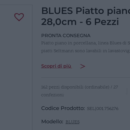
BLUES Piatto pian
28,0cm - 6 Pezzi
PRONTA CONSEGNA
Piatto piano in porcellana, linea Blues di
piatti Seltmann sono lavabili in lavastovi
Scopri di più
162 pezzi disponibili (ordinabile) / 27
confezioni
Codice Prodotto:
SEL|001.756276
Modello:
BLUES