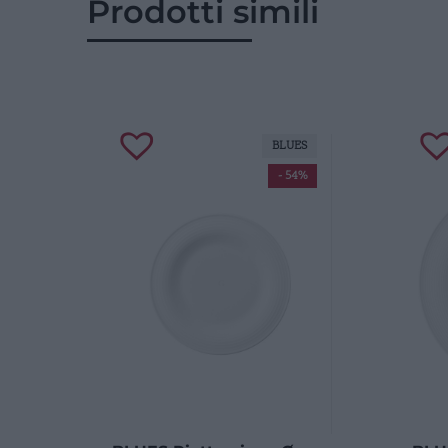
Prodotti simili
BLUES
- 54%