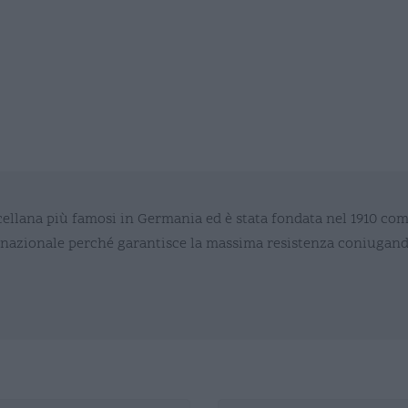
ellana più famosi in Germania ed è stata fondata nel 1910 com
azionale perché garantisce la massima resistenza coniugando