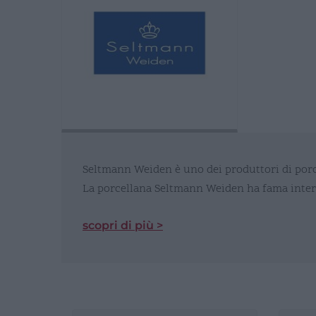
Seltmann Weiden è uno dei produttori di porc
La porcellana Seltmann Weiden ha fama intern
scopri di più >