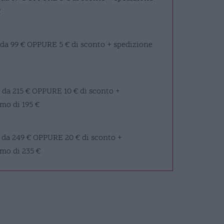
€
 da 99 €
OPPURE
5 € di sconto + spedizione
 da 215 €
OPPURE
10 € di sconto +
mo di 195 €
 da 249 €
OPPURE
20 € di sconto +
imo di 235 €