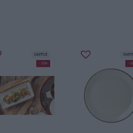
DAPPLE
DAPP
- 51%
- 