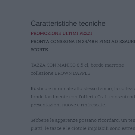
Caratteristiche tecniche
PROMOZIONE ULTIMI PEZZI
PRONTA CONSEGNA IN 24/48H FINO AD ESAU
SCORTE
TAZZA CON MANICO 8,5 cl, bordo marrone
collezione BROWN DAPPLE
Rustico e minimale allo stesso tempo, la collez
fonde facilmente con l'offerta Craft consentend
presentazioni nuove e rinfrescate.
Sebbene le apparenze possano ricordarci un tem
piatti, le tazze e le ciotole impilabili sono est