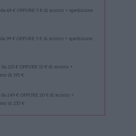
 da 69 €
OPPURE
5 € di sconto + spedizione
€
 da 99 €
OPPURE
5 € di sconto + spedizione
 da 215 €
OPPURE
10 € di sconto +
mo di 195 €
 da 249 €
OPPURE
20 € di sconto +
imo di 235 €