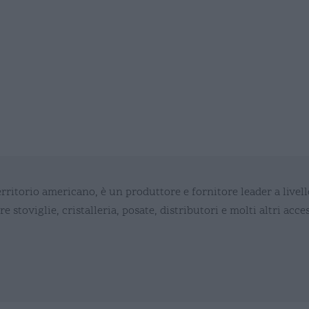
erritorio americano, è un produttore e fornitore leader a livel
re stoviglie, cristalleria, posate, distributori e molti altri acc