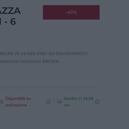
AZZA
-41%
 - 6
SEGNA IN 24/48H FINO AD ESAURIMENTO
o marrone collezione BROWN…
Disponibile su
Spedito in 24/48
ordinazione
ore