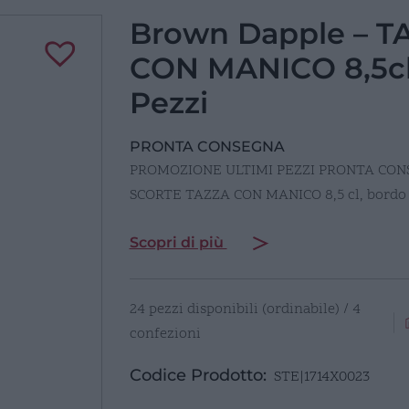
Brown Dapple – T
CON MANICO 8,5cl
Pezzi
PRONTA CONSEGNA
PROMOZIONE ULTIMI PEZZI PRONTA CON
SCORTE TAZZA CON MANICO 8,5 cl, bord
Scopri di più
24 pezzi disponibili (ordinabile) / 4
confezioni
Codice Prodotto:
STE|1714X0023