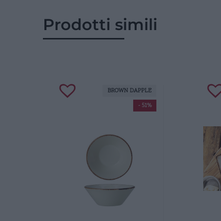
Prodotti simili
BROWN DAPPLE
- 51%