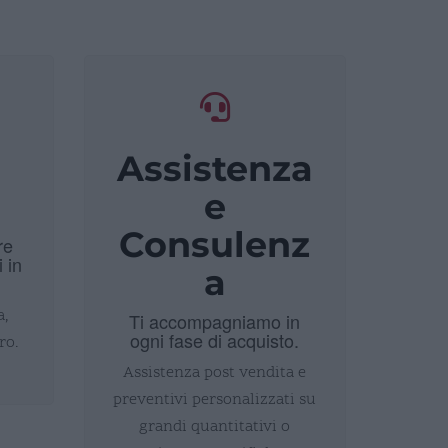
Assistenza
i
e
Consulenz
re
i in
a
a,
Ti accompagniamo in
ogni fase di acquisto.
ro.
Assistenza post vendita e
preventivi personalizzati su
grandi quantitativi o