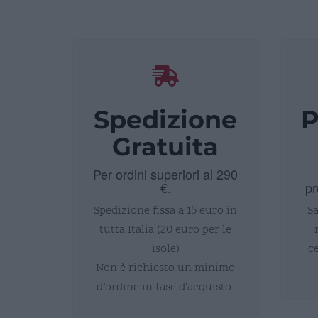
Spedizione
P
Gratuita
Per ordini superiori ai 290
€.
pr
Spedizione fissa a 15 euro in
Sa
tutta Italia (20 euro per le
isole)
c
Non è richiesto un minimo
d’ordine in fase d’acquisto.