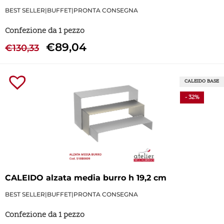
BEST SELLER
|
BUFFET
|
PRONTA CONSEGNA
Confezione da 1 pezzo
€
89,04
€
130,33
CALEIDO BASE
- 32%
CALEIDO alzata media burro h 19,2 cm
BEST SELLER
|
BUFFET
|
PRONTA CONSEGNA
Confezione da 1 pezzo