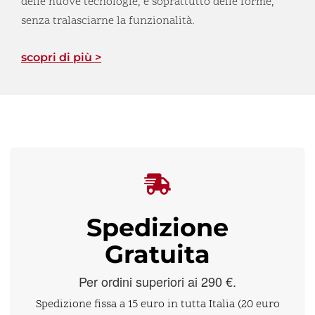
delle nuove tecnologie, e soprattutto delle forme,
senza tralasciarne la funzionalità.
scopri di più >
Spedizione
Gratuita
Per ordini superiori ai 290 €.
Spedizione fissa a 15 euro in tutta Italia (20 euro