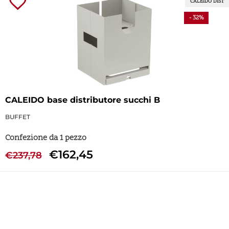
CALEIDO DIST
- 32%
CALEIDO base distributore succhi B
BUFFET
Confezione da 1 pezzo
€
162,45
€
237,78