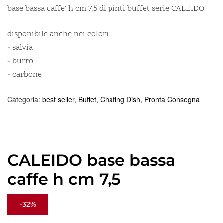
base bassa caffe' h cm 7,5 di pinti buffet serie CALEIDO
disponibile anche nei colori:
- salvia
- burro
- carbone
Categoria:
best seller
,
Buffet
,
Chafing Dish
,
Pronta Consegna
CALEIDO base bassa
caffe h cm 7,5
-32%