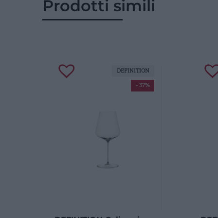
Prodotti simili
DEFINITION
- 37%