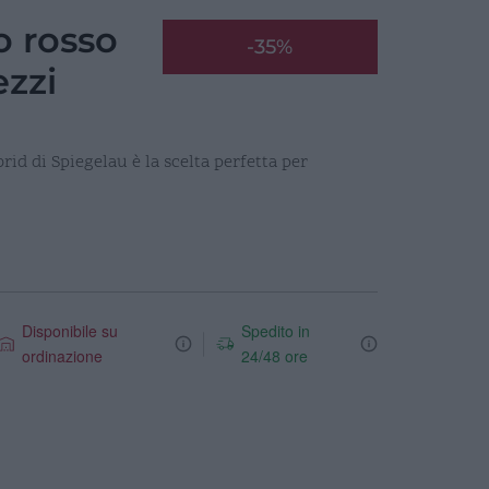
o rosso
-35%
ezzi
rid di Spiegelau è la scelta perfetta per
Disponibile su
Spedito in
ordinazione
24/48 ore