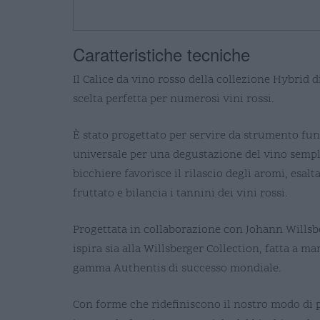
Caratteristiche tecniche
Il Calice da vino rosso della collezione Hybrid d
scelta perfetta per numerosi vini rossi.
È stato progettato per servire da strumento fun
universale per una degustazione del vino sempli
bicchiere favorisce il rilascio degli aromi, esalta
fruttato e bilancia i tannini dei vini rossi.
Progettata in collaborazione con Johann Willsbe
ispira sia alla Willsberger Collection, fatta a man
gamma Authentis di successo mondiale.
Con forme che ridefiniscono il nostro modo di 