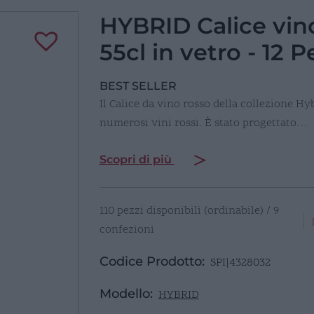
HYBRID Calice vin
55cl in vetro - 12 P
BEST SELLER
Il Calice da vino rosso della collezione Hyb
numerosi vini rossi. È stato progettato…
Scopri di più
110 pezzi disponibili (ordinabile) / 9
confezioni
Codice Prodotto:
SPI|4328032
Modello:
HYBRID