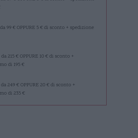
€
 da 99 €
OPPURE
5 € di sconto + spedizione
 da 215 €
OPPURE
10 € di sconto +
mo di 195 €
 da 249 €
OPPURE
20 € di sconto +
imo di 235 €