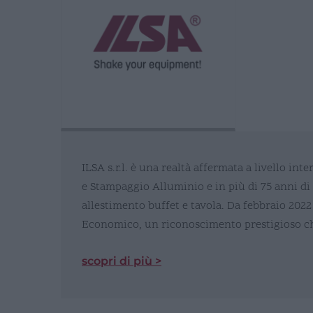
ILSA s.r.l. è una realtà affermata a livello i
e Stampaggio Alluminio e in più di 75 anni di 
allestimento buffet e tavola. Da febbraio 2022
Economico, un riconoscimento prestigioso che 
scopri di più >