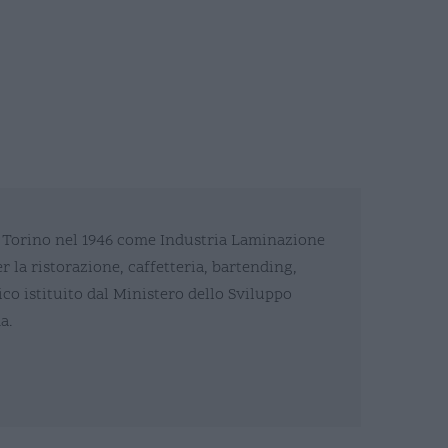
e a Torino nel 1946 come Industria Laminazione
 la ristorazione, caffetteria, bartending,
co istituito dal Ministero dello Sviluppo
a.