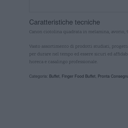
Caratteristiche tecniche
Canon ciotolina quadrata in melamina, avorio, 
Vasto assortimento di prodotti studiati, progetta
per durare nel tempo ed essere sicuri ed affidabi
horeca e casalingo professionale.
Categoria:
Buffet
,
Finger Food Buffet
,
Pronta Consegn