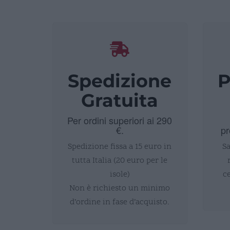
Spedizione
P
Gratuita
Per ordini superiori ai 290
€.
pr
Spedizione fissa a 15 euro in
Sa
tutta Italia (20 euro per le
isole)
c
Non è richiesto un minimo
d’ordine in fase d’acquisto.