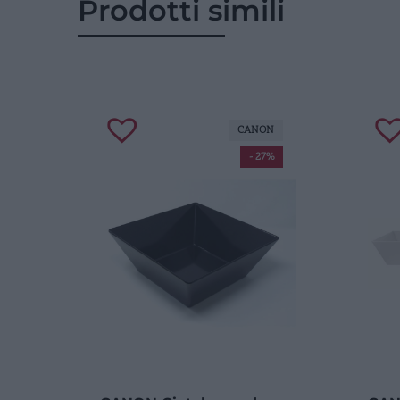
Prodotti simili
CANON
- 27%