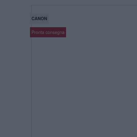
CANON
Pronta consegna