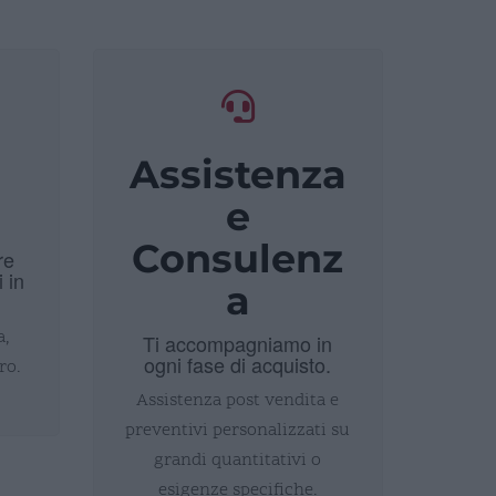
Assistenza
i
e
Consulenz
re
i in
a
a,
Ti accompagniamo in
ogni fase di acquisto.
ro.
Assistenza post vendita e
preventivi personalizzati su
grandi quantitativi o
esigenze specifiche.