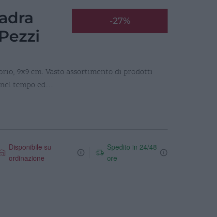
adra
-27%
 Pezzi
rio, 9x9 cm. Vasto assortimento di prodotti
re nel tempo ed…
Disponibile su
Spedito in 24/48
ordinazione
ore