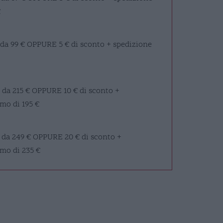
€
 da 99 €
OPPURE
5 € di sconto + spedizione
 da 215 €
OPPURE
10 € di sconto +
mo di 195 €
 da 249 €
OPPURE
20 € di sconto +
imo di 235 €