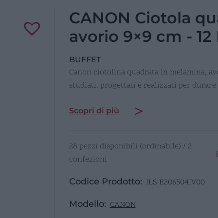
CANON Ciotola qu
avorio 9×9 cm - 12
BUFFET
Canon ciotolina quadrata in melamina, avo
studiati, progettati e realizzati per dura
Scopri di più
28 pezzi disponibili (ordinabile) / 2
confezioni
Codice Prodotto:
ILS|E206504IV00
Modello:
CANON