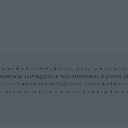
nternazionale nel settore Ho.Re.Ca e hospitality. L'azienda nasc
esperienza ha sviluppato un vasto assortimento di prodotti per
 ILSA può orgogliosamente fregiarsi del titolo di Marchio Stori
conferma l’eccellenza e la vocazione alla qualità dell’aziend