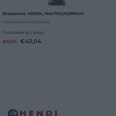
Bruciatore, HENDI, 145x70x(H)190mm
CUCINA
|
PRONTA CONSEGNA
Confezione da 1 pezzo
€
42,04
€
63,11