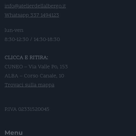
info@atelierdellalbergo.it
Whatsapp 337 1494123
lun-ven
8:30-12:30 / 14:30-18:30
CLICCA E RITIRA:
CUNEO – Via Valle Po, 153
ALBA – Corso Canale, 10
Trovaci sulla mappa
P.IVA 02331520045
Menu