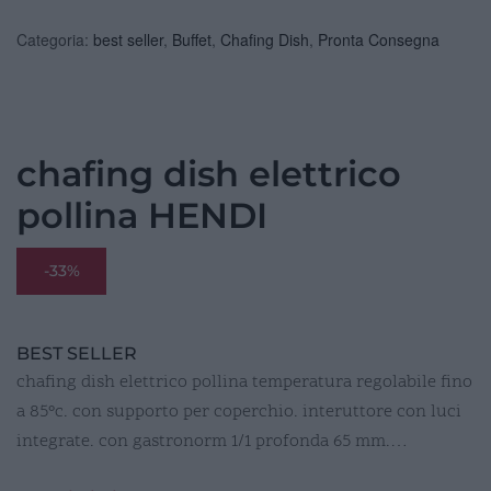
Categoria:
best seller
,
Buffet
,
Chafing Dish
,
Pronta Consegna
chafing dish elettrico
pollina HENDI
-33%
BEST SELLER
chafing dish elettrico pollina temperatura regolabile fino
a 85°c. con supporto per coperchio. interuttore con luci
integrate. con gastronorm 1/1 profonda 65 mm.…