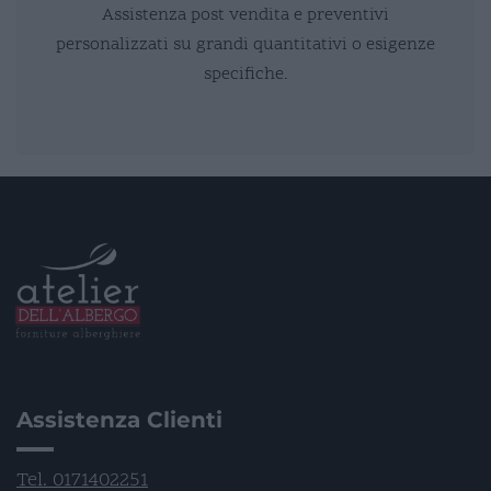
Assistenza post vendita e preventivi
personalizzati su grandi quantitativi o esigenze
specifiche.
Assistenza Clienti
Tel. 0171402251