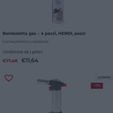
Bomboletta gas – 4 pezzi, HENDI, pezzi
CUCINA
|
PRONTA CONSEGNA
Confezione da 1 pezzo
€
11,64
€
17,48
ACCESSORI
- 33%