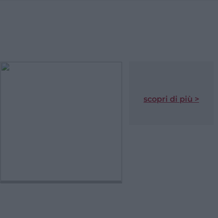
scopri di più >