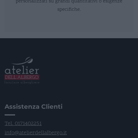
personalizzati su grandi quantitativi o esigenze
specifiche.
Assistenza Clienti
Tel. 0171402251
info@atelierdellalbergo.it