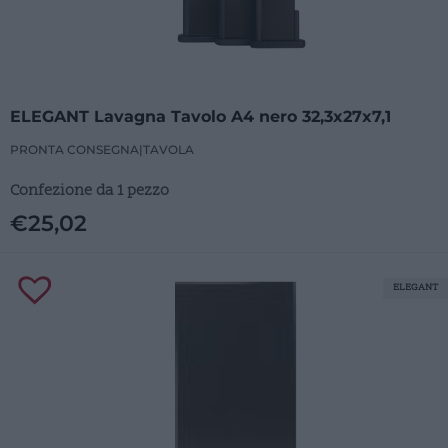
ELEGANT Lavagna Tavolo A4 nero 32,3x27x7,1
PRONTA CONSEGNA
|
TAVOLA
Confezione da 1 pezzo
€
25,02
ELEGANT