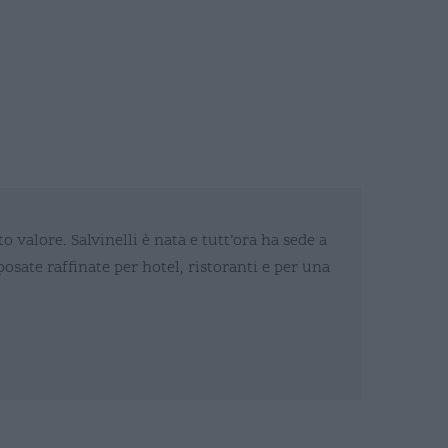
o valore. Salvinelli è nata e tutt’ora ha sede a
osate raffinate per hotel, ristoranti e per una