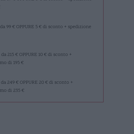
€
 da 99 €
OPPURE
5 € di sconto + spedizione
 da 215 €
OPPURE
10 € di sconto +
mo di 195 €
 da 249 €
OPPURE
20 € di sconto +
imo di 235 €