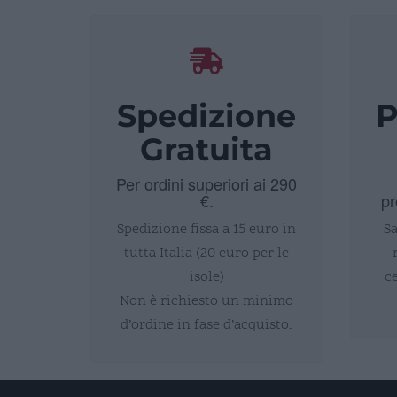
Spedizione
P
Gratuita
Per ordini superiori ai 290
€.
pr
Spedizione fissa a 15 euro in
Sa
tutta Italia (20 euro per le
isole)
c
Non è richiesto un minimo
d’ordine in fase d’acquisto.