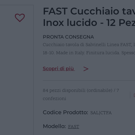
FAST Cucchiaio ta
Inox lucido - 12 Pez
PRONTA CONSEGNA
Cucchiaio tavola di Salvinelli Linea FAST
18-10. Made in Italy. Finitura lucida. Spes
Scopri di più
84 pezzi disponibili (ordinabile) / 7
confezioni
Codice Prodotto:
SAL|CTFA
Modello:
FAST