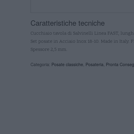
Caratteristiche tecniche
Cucchiaio tavola di Salvinelli Linea FAST, lun
Set posate in Acciaio Inox 18-10. Made in Italy. F
Spessore 2,5 mm.
Categoria:
Posate classiche
,
Posateria
,
Pronta Conse