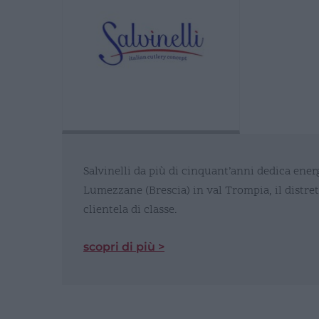
Salvinelli da più di cinquant’anni dedica energ
Lumezzane (Brescia) in val Trompia, il distret
clientela di classe.
scopri di più >