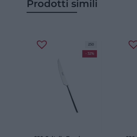
Prodotti simili
250
- 32%