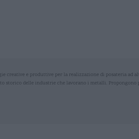
ie creative e produttive per la realizzazione di posateria ad alt
to storico delle industrie che lavorano i metalli. Propongono p