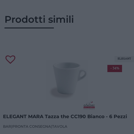
Prodotti simili
ELEGANT
- 34%
ELEGANT MARA Tazza the CC190 Bianco - 6 Pezzi
BAR
|
PRONTA CONSEGNA
|
TAVOLA