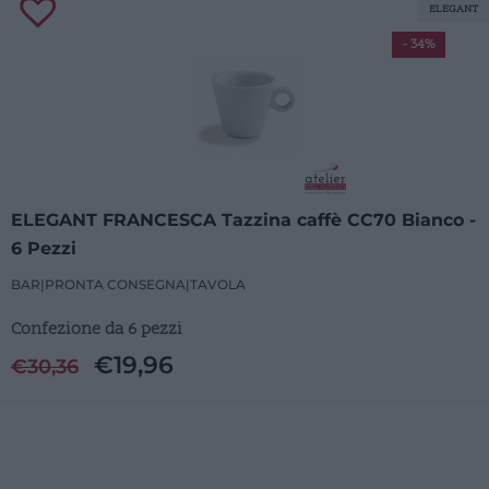
ELEGANT
- 34%
ELEGANT FRANCESCA Tazzina caffè CC70 Bianco -
6 Pezzi
BAR
|
PRONTA CONSEGNA
|
TAVOLA
Confezione da 6 pezzi
€
19,96
€
30,36