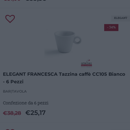
ELEGANT
- 34%
ELEGANT FRANCESCA Tazzina caffè CC105 Bianco
- 6 Pezzi
BAR
|
TAVOLA
Confezione da 6 pezzi
€
25,17
€
38,28