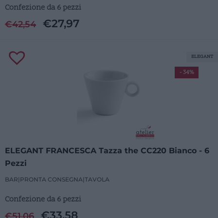
Confezione da 6 pezzi
€
27,97
€
42,54
ELEGANT
- 34%
ELEGANT FRANCESCA Tazza the CC220 Bianco - 6
Pezzi
BAR
|
PRONTA CONSEGNA
|
TAVOLA
Confezione da 6 pezzi
€
33,58
€
51,06