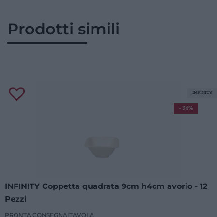
Prodotti simili
INFINITY
- 34%
INFINITY Coppetta quadrata 9cm h4cm avorio - 12
Pezzi
PRONTA CONSEGNA
|
TAVOLA