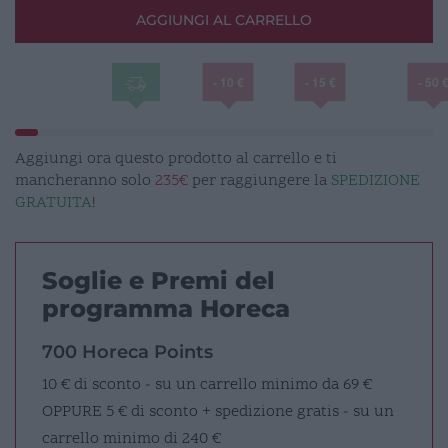
avorio
AGGIUNGI AL CARRELLO
quantità
- 10 €
- 15 €
- 50 
Aggiungi ora questo prodotto al carrello e ti
mancheranno solo
235€
per raggiungere la
SPEDIZIONE
GRATUITA
!
Soglie e Premi del
programma Horeca
700 Horeca Points
10 € di sconto - su un carrello minimo da 69 €
OPPURE
5 € di sconto + spedizione gratis - su un
carrello minimo di 240 €