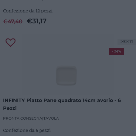
Confezione da 12 pezzi
€
31,17
€
47,40
INFINITY
- 34%
INFINITY Piatto Pane quadrato 14cm avorio - 6
Pezzi
PRONTA CONSEGNA
|
TAVOLA
Confezione da 6 pezzi