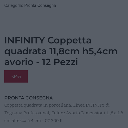
Categoria:
Pronta Consegna
INFINITY Coppetta
quadrata 11,8cm h5,4cm
avorio - 12 Pezzi
-34%
PRONTA CONSEGNA
Coppetta quadrata in porcellana, Linea INFINITY di
Tognana Professional, Colore Avorio Dimensioni 11,8x11,8
cm altezza 5,4 cm - CC 300 Il…