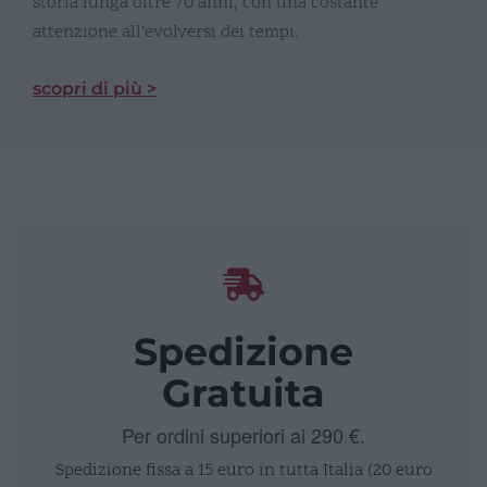
storia lunga oltre 70 anni, con una costante
attenzione all’evolversi dei tempi.
scopri di più >
Spedizione
Gratuita
Per ordini superiori ai 290 €.
Spedizione fissa a 15 euro in tutta Italia (20 euro