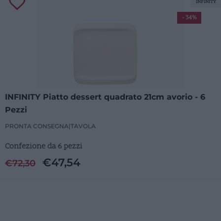
INFINITY
- 34%
INFINITY Piatto dessert quadrato 21cm avorio - 6
Pezzi
PRONTA CONSEGNA
|
TAVOLA
Confezione da 6 pezzi
€
47,54
€
72,30