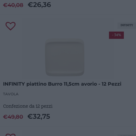
€
26,36
€
40,08
INFINITY
- 34%
INFINITY piattino Burro 11,5cm avorio - 12 Pezzi
TAVOLA
Confezione da 12 pezzi
€
32,75
€
49,80