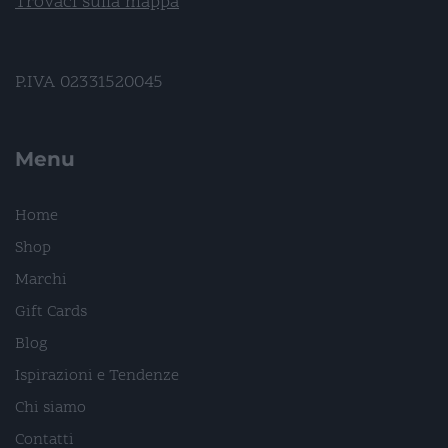
Trovaci sulla mappa
P.IVA 02331520045
Menu
Home
Shop
Marchi
Gift Cards
Blog
Ispirazioni e Tendenze
Chi siamo
Contatti