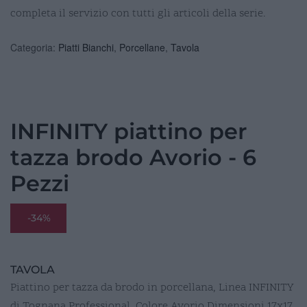
completa il servizio con tutti gli articoli della serie.
Categoria:
Piatti Bianchi
,
Porcellane
,
Tavola
INFINITY piattino per
tazza brodo Avorio - 6
Pezzi
-34%
TAVOLA
Piattino per tazza da brodo in porcellana, Linea INFINITY
di Tognana Professional, Colore Avorio Dimensioni 17x17