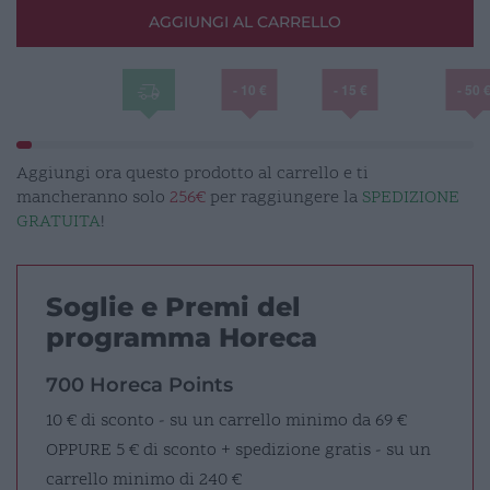
Avorio
AGGIUNGI AL CARRELLO
quantità
- 10 €
- 15 €
- 50 
Aggiungi ora questo prodotto al carrello e ti
mancheranno solo
256€
per raggiungere la
SPEDIZIONE
GRATUITA
!
Soglie e Premi del
programma Horeca
700 Horeca Points
10 € di sconto - su un carrello minimo da 69 €
OPPURE
5 € di sconto + spedizione gratis - su un
carrello minimo di 240 €