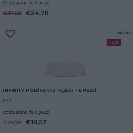
Confezione da 6 pezzi
€
24,78
€
37,68
INFINITY
- 34%
INFINITY Piattino the 14,2cm - 6 Pezzi
BAR
Confezione da 6 pezzi
€
19,57
€
29,76