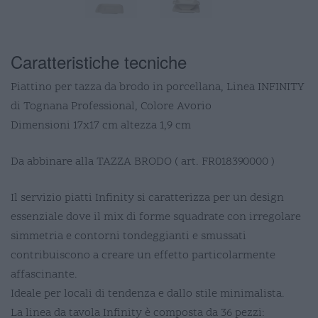
Caratteristiche tecniche
Piattino per tazza da brodo in porcellana, Linea INFINITY
di Tognana Professional, Colore Avorio
Dimensioni 17x17 cm altezza 1,9 cm
Da abbinare alla TAZZA BRODO ( art. FR018390000 )
Il servizio piatti Infinity si caratterizza per un design
essenziale dove il mix di forme squadrate con irregolare
simmetria e contorni tondeggianti e smussati
contribuiscono a creare un effetto particolarmente
affascinante.
Ideale per locali di tendenza e dallo stile minimalista.
La linea da tavola Infinity è composta da 36 pezzi: