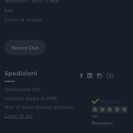
Spedizioni – Ritiri in sede
Resi
Diritto di recesso
Horeca Club
Spedizioni
Spedizione 15€.
Gratuita sopra ai 290€.
Non ci sono minimi d’ordine.
Leggi di più
101
Recensioni