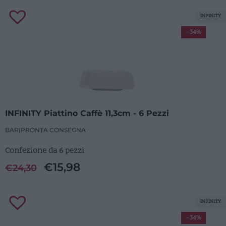
INFINITY
- 34%
INFINITY Piattino Caffè 11,3cm - 6 Pezzi
BAR
|
PRONTA CONSEGNA
Confezione da 6 pezzi
€
15,98
€
24,30
INFINITY
- 34%