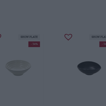
SHOW PLATE
SHOW PLA
- 34%
- 3