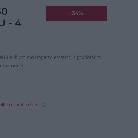
30
-34%
 - 4
ili e di ottimo impatto estetico, i prodotti in
entazione di…
nibile su ordinazione