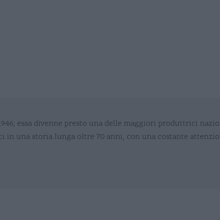
946; essa divenne presto una delle maggiori produttrici naziona
ci in una storia lunga oltre 70 anni, con una costante attenzion