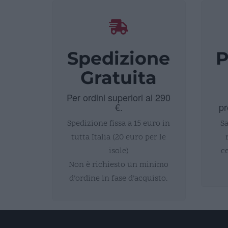
Spedizione
P
Gratuita
Per ordini superiori ai 290
€.
pr
Spedizione fissa a 15 euro in
Sa
tutta Italia (20 euro per le
isole)
c
Non è richiesto un minimo
d’ordine in fase d’acquisto.