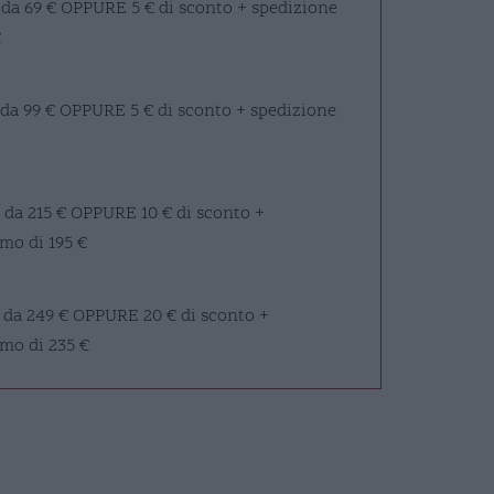
 da 69 €
OPPURE
5 € di sconto + spedizione
€
 da 99 €
OPPURE
5 € di sconto + spedizione
 da 215 €
OPPURE
10 € di sconto +
mo di 195 €
 da 249 €
OPPURE
20 € di sconto +
imo di 235 €