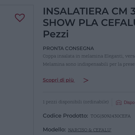
INSALATIERA CM 
SHOW PLA CEFALU
Pezzi
PRONTA CONSEGNA
Coppa insalata in melamina Eleganti, versat
Melamina sono indispensabili per la pres
Scopri di più
1 pezzi disponibili (ordinabile)
Dispo
Codice Prodotto:
TOG|S092430CEFA
Modello:
NARCISO & CEFALU'