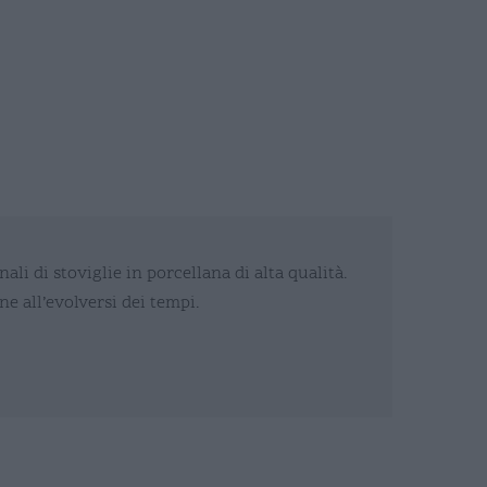
li di stoviglie in porcellana di alta qualità.
e all’evolversi dei tempi.