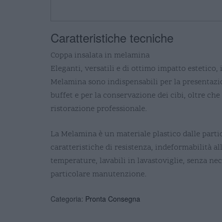
Caratteristiche tecniche
Coppa insalata in melamina
Eleganti, versatili e di ottimo impatto estetico, 
Melamina sono indispensabili per la presentazi
buffet e per la conservazione dei cibi, oltre che 
ristorazione professionale.
La Melamina è un materiale plastico dalle parti
caratteristiche di resistenza, indeformabilità al
temperature, lavabili in lavastoviglie, senza nec
particolare manutenzione.
Categoria:
Pronta Consegna