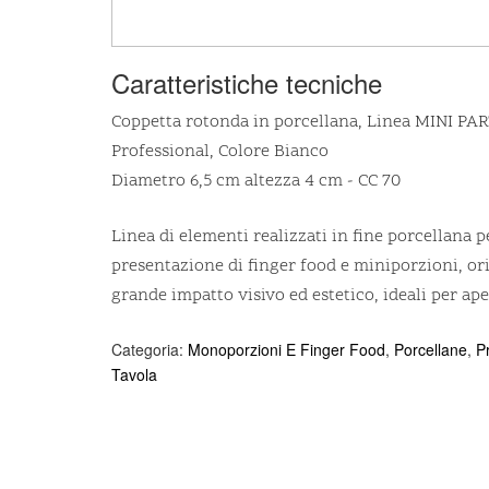
Caratteristiche tecniche
Coppetta rotonda in porcellana, Linea MINI PA
Professional, Colore Bianco
Diametro 6,5 cm altezza 4 cm - CC 70
Linea di elementi realizzati in fine porcellana p
presentazione di finger food e miniporzioni, ori
grande impatto visivo ed estetico, ideali per ape
Categoria:
Monoporzioni E Finger Food
,
Porcellane
,
P
Tavola