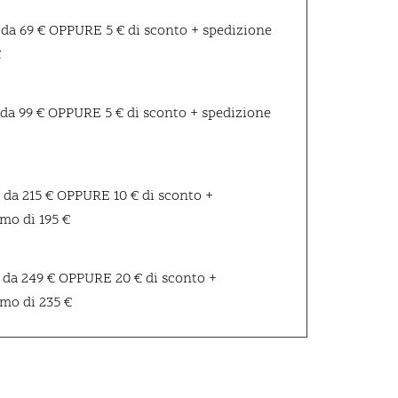
 da 69 €
OPPURE
5 € di sconto + spedizione
€
 da 99 €
OPPURE
5 € di sconto + spedizione
 da 215 €
OPPURE
10 € di sconto +
mo di 195 €
 da 249 €
OPPURE
20 € di sconto +
imo di 235 €