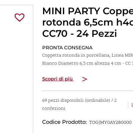
MINI PARTY Coppe
rotonda 6,5cm h
CC70 - 24 Pezzi
PRONTA CONSEGNA
Coppetta rotonda in porcellana, Linea MI
Bianco Diametro 6,5 cm altezza 4 cm - CC
Scopri di più
69 pezzi disponibili (ordinabile) / 2
confezioni
Codice Prodotto:
TOG|MY0AY280000