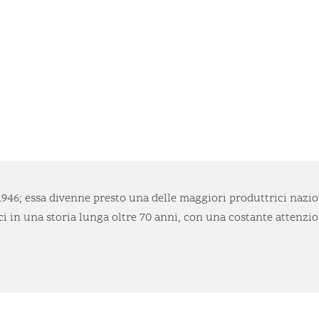
946; essa divenne presto una delle maggiori produttrici naziona
ci in una storia lunga oltre 70 anni, con una costante attenzion