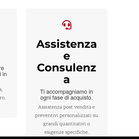
Assistenza
i
e
Consulenz
re
i in
a
a,
Ti accompagniamo in
ogni fase di acquisto.
ro.
Assistenza post vendita e
preventivi personalizzati su
grandi quantitativi o
esigenze specifiche.