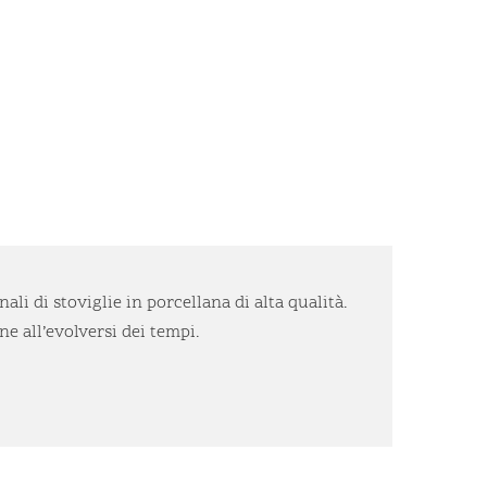
li di stoviglie in porcellana di alta qualità.
e all’evolversi dei tempi.