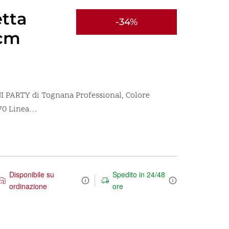
tta
-34%
4cm
NI PARTY di Tognana Professional, Colore
 70 Linea…
Disponibile su
Spedito in 24/48
ordinazione
ore