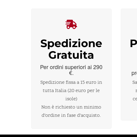
Spedizione
P
Gratuita
Per ordini superiori ai 290
€.
pr
Spedizione fissa a 15 euro in
Sa
tutta Italia (20 euro per le
isole)
c
Non è richiesto un minimo
d’ordine in fase d’acquisto.