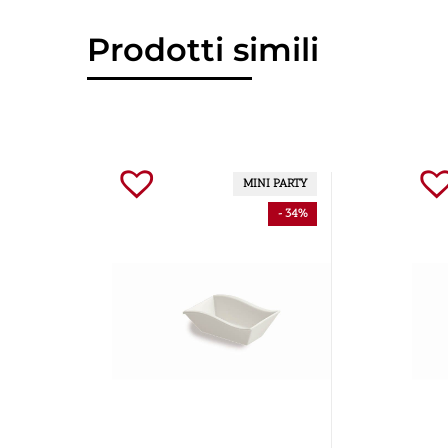
Prodotti simili
MINI PARTY
- 34%