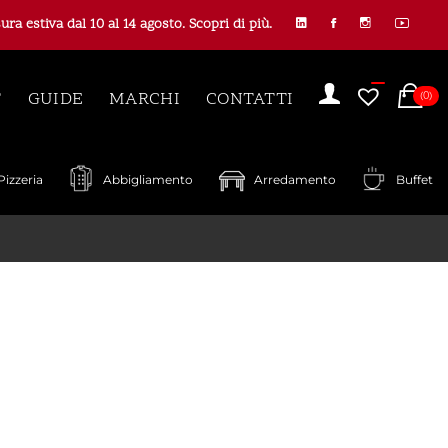
ura estiva dal 10 al 14 agosto. Scopri di più.
C
T
GUIDE
MARCHI
CONTATTI
(0)
Pizzeria
Abbigliamento
Arredamento
Buffet