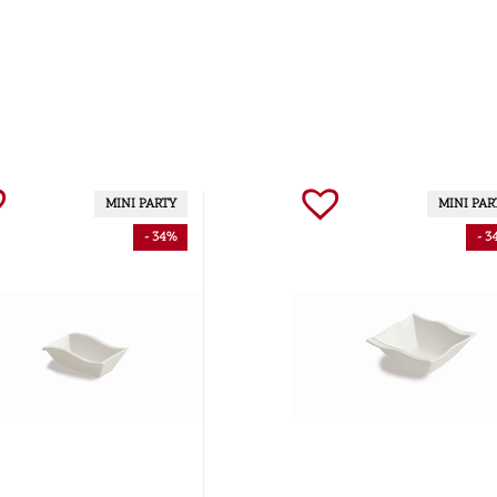
MINI PARTY
MINI PAR
- 34%
- 3