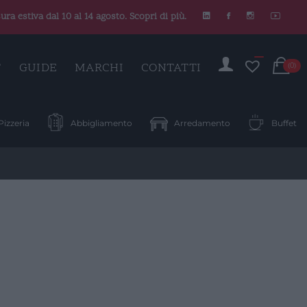
ura estiva dal 10 al 14 agosto. Scopri di più.
C
T
GUIDE
MARCHI
CONTATTI
(0)
Pizzeria
Abbigliamento
Arredamento
Buffet