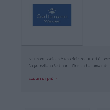
Seltmann Weiden è uno dei produttori di porc
La porcellana Seltmann Weiden ha fama intern
scopri di più >