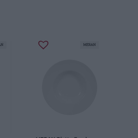
AN
MERAN