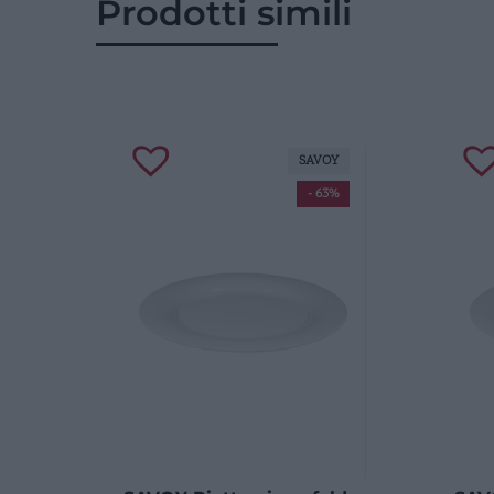
Prodotti simili
SAVOY
- 63%