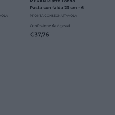
MERAN Piatto Fondo
Pasta con falda 23 cm - 6
Pezzi
VOLA
PRONTA CONSEGNA
|
TAVOLA
Confezione da 6 pezzi
€
37,76