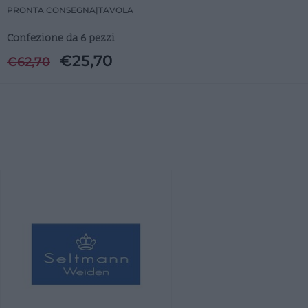
PRONTA CONSEGNA
|
TAVOLA
Confezione da 6 pezzi
€
25,70
€
62,70