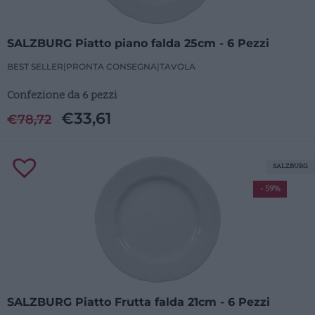
SALZBURG Piatto piano falda 25cm - 6 Pezzi
BEST SELLER
|
PRONTA CONSEGNA
|
TAVOLA
Confezione da 6 pezzi
€
33,61
€
78,72
SALZBURG
- 59%
SALZBURG Piatto Frutta falda 21cm - 6 Pezzi