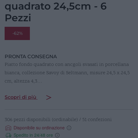
quadrato 24,5cm - 6
Pezzi
-62%
PRONTA CONSEGNA
Piatto fondo quadrato con ancgoli svasati in porcellana
bianca, collezione Savoy di Seltmann, misure 24,5 x 24,5
cm, altezza 4,3…
Scopri di più
306 pezzi disponibili (ordinabile) / 51 confezioni
Disponibile su ordinazione
Spedito in 24/48 ore