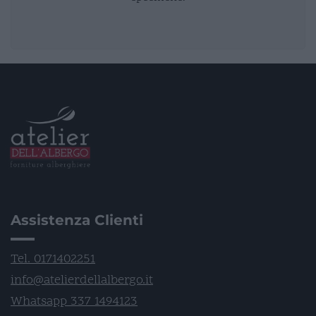
Assistenza Clienti
Tel. 0171402251
info@atelierdellalbergo.it
Whatsapp 337 1494123