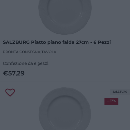
SALZBURG Piatto piano falda 27cm - 6 Pezzi
PRONTA CONSEGNA
|
TAVOLA
Confezione da 6 pezzi
€
57,29
SALZBURG
- 57%