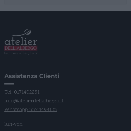
Assistenza Clienti
Tel. 0171402251
info@atelierdellalbergo.it
Whatsapp 337 1494123
lun-ven