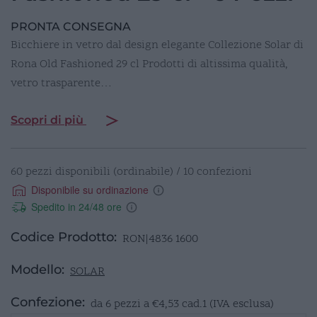
PRONTA CONSEGNA
Bicchiere in vetro dal design elegante Collezione Solar di
Rona Old Fashioned 29 cl Prodotti di altissima qualità,
vetro trasparente…
Scopri di più
60 pezzi disponibili (ordinabile) / 10 confezioni
Disponibile su ordinazione
Spedito in 24/48 ore
Codice Prodotto:
RON|4836 1600
Modello:
SOLAR
Confezione:
da 6 pezzi a
€
4,53
cad.1 (IVA esclusa)