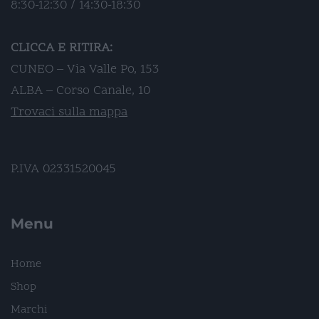
8:30-12:30 / 14:30-18:30
CLICCA E RITIRA:
CUNEO – Via Valle Po, 153
ALBA – Corso Canale, 10
Trovaci sulla mappa
P.IVA 02331520045
Menu
Home
Shop
Marchi