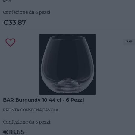
BAR
Confezione da 6 pezzi
€
33,87
BAR
BAR Burgundy 10 44 cl - 6 Pezzi
PRONTA CONSEGNA
|
TAVOLA
Confezione da 6 pezzi
€
18,65