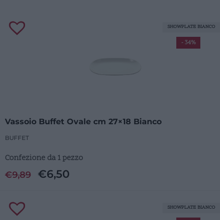
SHOWPLATE BIANCO
- 34%
Vassoio Buffet Ovale cm 27×18 Bianco
BUFFET
Confezione da 1 pezzo
€
6,50
€
9,89
SHOWPLATE BIANCO