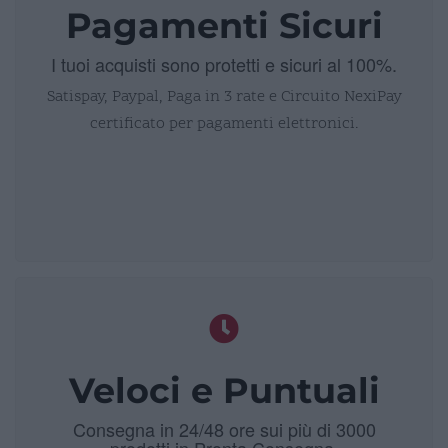
Pagamenti Sicuri
I tuoi acquisti sono protetti e sicuri al 100%.
Satispay, Paypal, Paga in 3 rate e Circuito NexiPay
certificato per pagamenti elettronici.
Veloci e Puntuali
Consegna in 24/48 ore sui più di 3000
prodotti in Pronta Consegna.