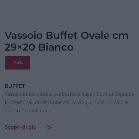
Vassoio Buffet Ovale cm
29×20 Bianco
-34%
BUFFET
Vassoio in melamina, per buffet o happy hour di Tognana
Professional, dimensione cm 29,5x20,3, h cm 2,7, colore
bianco. La melamina…
Scopri di più