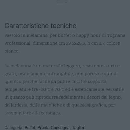
Caratteristiche tecniche
Vassoio in melamina, per buffet o happy hour di Tognana
Professional, dimensione cm 29,5x20,3, h cm 2,7, colore
bianco.
La melamina è un materiale leggero, resistente a urti e
graffi, praticamente infrangibile, non poroso e quindi
igienico perchè facile da pulire. Inoltre sopporta
temperature fra -20°C e 70°C ed è esteticamente versatile
in quanto può riprodurre fedelmente i decori del legno,
dellardesia, delle maioliche e di qualsiasi grafica, per
assomigliare alla ceramica.
Categoria:
Buffet
,
Pronta Consegna
,
Taglieri