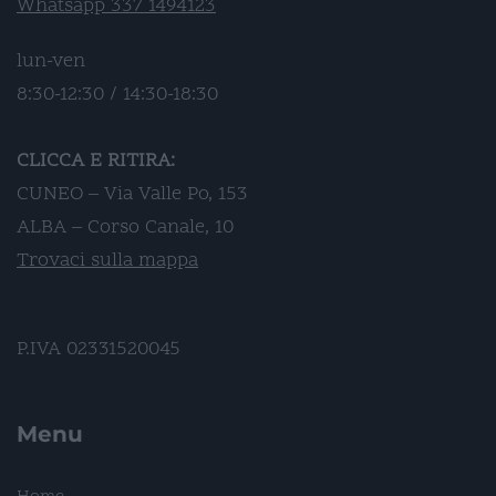
Whatsapp 337 1494123
lun-ven
8:30-12:30 / 14:30-18:30
CLICCA E RITIRA:
CUNEO – Via Valle Po, 153
ALBA – Corso Canale, 10
Trovaci sulla mappa
P.IVA 02331520045
Menu