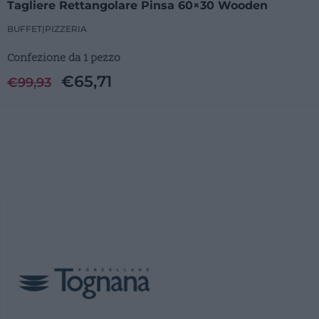
Tagliere Rettangolare Pinsa 60×30 Wooden
BUFFET
|
PIZZERIA
Confezione da 1 pezzo
€
65,71
€
99,93