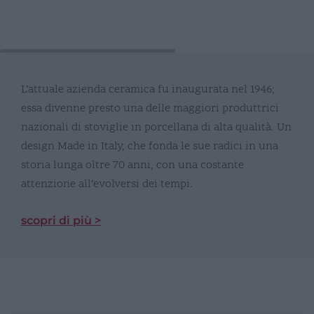
L’attuale azienda ceramica fu inaugurata nel 1946;
essa divenne presto una delle maggiori produttrici
nazionali di stoviglie in porcellana di alta qualità. Un
design Made in Italy, che fonda le sue radici in una
storia lunga oltre 70 anni, con una costante
attenzione all’evolversi dei tempi.
scopri di più >