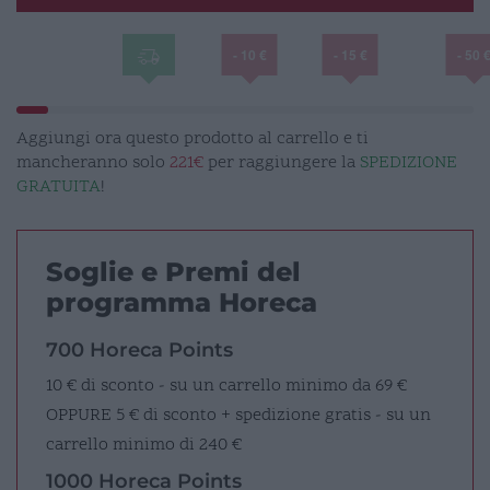
- 10 €
- 15 €
- 50 
Aggiungi ora questo prodotto al carrello e ti
mancheranno solo
221€
per raggiungere la
SPEDIZIONE
GRATUITA
!
Soglie e Premi del
programma Horeca
700 Horeca Points
10 € di sconto - su un carrello minimo da 69 €
OPPURE
5 € di sconto + spedizione gratis - su un
carrello minimo di 240 €
1000 Horeca Points