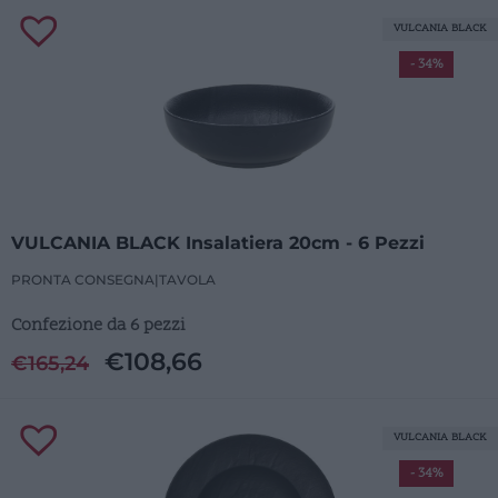
VULCANIA BLACK
- 34%
VULCANIA BLACK Insalatiera 20cm - 6 Pezzi
PRONTA CONSEGNA
|
TAVOLA
Confezione da 6 pezzi
€
108,66
€
165,24
VULCANIA BLACK
- 34%