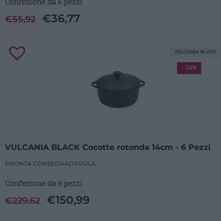
Confezione da 6 pezzi
€
36,77
€
55,92
VULCANIA BLACK
- 34%
VULCANIA BLACK Cocotte rotonda 14cm - 6 Pezzi
PRONTA CONSEGNA
|
TAVOLA
Confezione da 6 pezzi
€
150,99
€
229,62