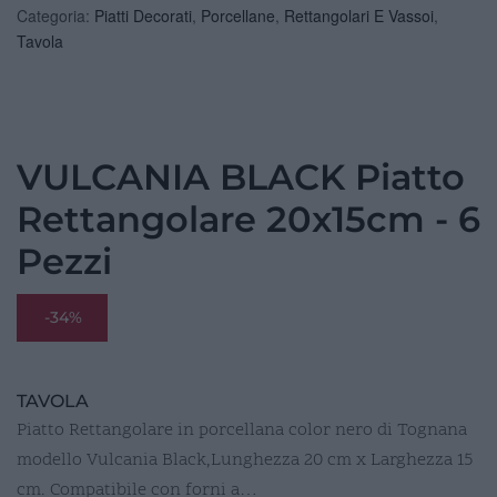
Categoria:
Piatti Decorati
,
Porcellane
,
Rettangolari E Vassoi
,
Tavola
VULCANIA BLACK Piatto
Rettangolare 20x15cm - 6
Pezzi
-34%
TAVOLA
Piatto Rettangolare in porcellana color nero di Tognana
modello Vulcania Black,Lunghezza 20 cm x Larghezza 15
cm. Compatibile con forni a…