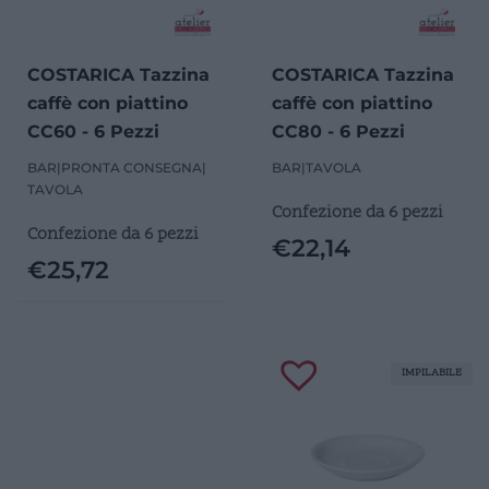
COSTARICA Tazzina
COSTARICA Tazzina
caffè con piattino
caffè con piattino
CC60 - 6 Pezzi
CC80 - 6 Pezzi
BAR
|
PRONTA CONSEGNA
|
BAR
|
TAVOLA
TAVOLA
Confezione da 6 pezzi
Confezione da 6 pezzi
€
22,14
€
25,72
IMPILABILE