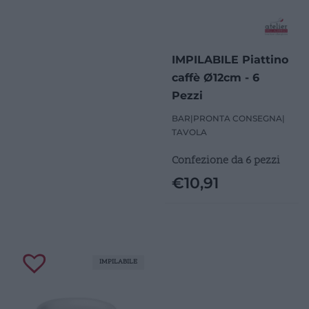
IMPILABILE Piattino
caffè Ø12cm - 6
Pezzi
BAR
|
PRONTA CONSEGNA
|
TAVOLA
Confezione da 6 pezzi
€
10,91
IMPILABILE