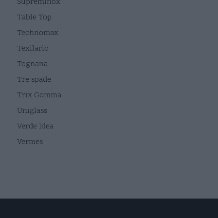
Supreminox
Table Top
Technomax
Texilario
Tognana
Tre spade
Trix Gomma
Uniglass
Verde Idea
Vermes