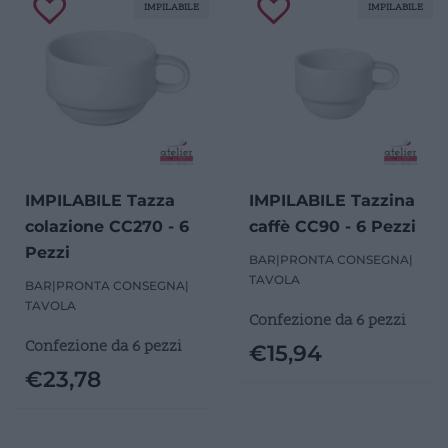
IMPILABILE
IMPILABILE
IMPILABILE Tazza
IMPILABILE Tazzina
colazione CC270 - 6
caffè CC90 - 6 Pezzi
Pezzi
BAR
|
PRONTA CONSEGNA
|
TAVOLA
BAR
|
PRONTA CONSEGNA
|
TAVOLA
Confezione da 6 pezzi
Confezione da 6 pezzi
€
15,94
€
23,78