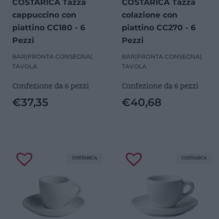
COSTARICA Tazza
COSTARICA Tazza
cappuccino con
colazione con
piattino CC180 - 6
piattino CC270 - 6
Pezzi
Pezzi
BAR
|
PRONTA CONSEGNA
|
BAR
|
PRONTA CONSEGNA
|
TAVOLA
TAVOLA
Confezione da 6 pezzi
Confezione da 6 pezzi
€
37,35
€
40,68
COSTARICA
COSTARICA