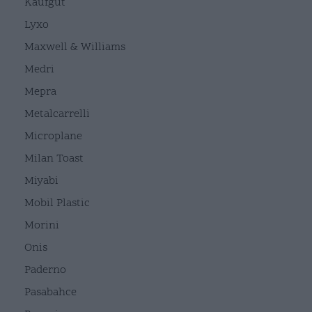
Kaufgut
Lyxo
Maxwell & Williams
Medri
Mepra
Metalcarrelli
Microplane
Milan Toast
Miyabi
Mobil Plastic
Morini
Onis
Paderno
Pasabahce