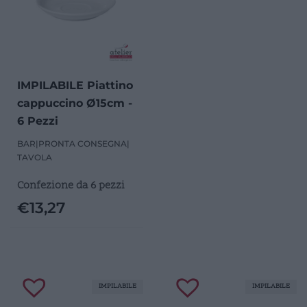
IMPILABILE Piattino
cappuccino Ø15cm -
6 Pezzi
BAR
|
PRONTA CONSEGNA
|
TAVOLA
Confezione da 6 pezzi
€
13,27
IMPILABILE
IMPILABILE