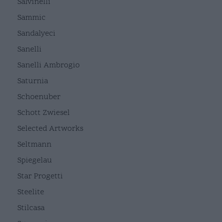
Salvinelli
Sammic
Sandalyeci
Sanelli
Sanelli Ambrogio
Saturnia
Schoenuber
Schott Zwiesel
Selected Artworks
Seltmann
Spiegelau
Star Progetti
Steelite
Stilcasa