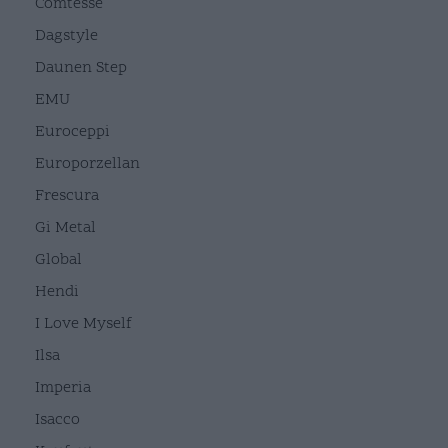
Comtesse
Dagstyle
Daunen Step
EMU
Euroceppi
Europorzellan
Frescura
Gi Metal
Global
Hendi
I Love Myself
Ilsa
Imperia
Isacco