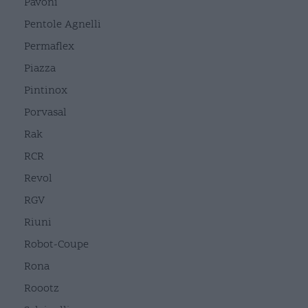
Pavoni
Pentole Agnelli
Permaflex
Piazza
Pintinox
Porvasal
Rak
RCR
Revol
RGV
Riuni
Robot-Coupe
Rona
Roootz