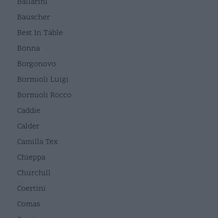
Ballarini
Bauscher
Best In Table
Bonna
Borgonovo
Bormioli Luigi
Bormioli Rocco
Caddie
Calder
Camilla Tex
Chieppa
Churchill
Coertini
Comas