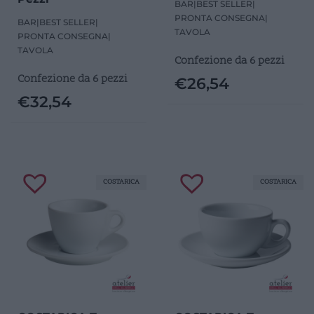
BAR
|
BEST SELLER
|
PRONTA CONSEGNA
|
BAR
|
BEST SELLER
|
TAVOLA
PRONTA CONSEGNA
|
TAVOLA
Confezione da 6 pezzi
Confezione da 6 pezzi
€
26,54
€
32,54
COSTARICA
COSTARICA