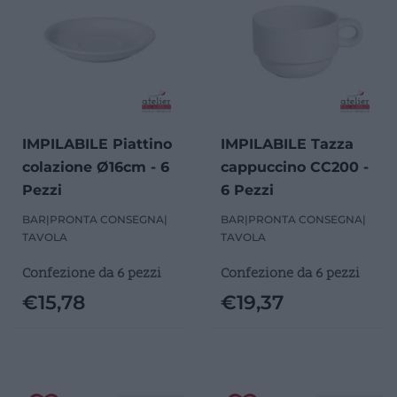
IMPILABILE Piattino
IMPILABILE Tazza
colazione Ø16cm - 6
cappuccino CC200 -
Pezzi
6 Pezzi
BAR
|
PRONTA CONSEGNA
|
BAR
|
PRONTA CONSEGNA
|
TAVOLA
TAVOLA
Confezione da 6 pezzi
Confezione da 6 pezzi
€
15,78
€
19,37