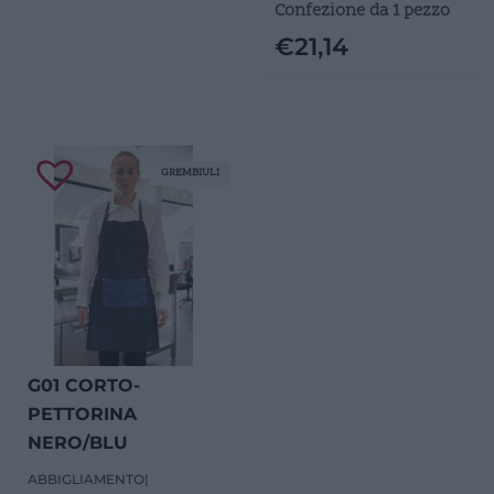
Confezione da 1 pezzo
€
21,14
GREMBIULI
G01 CORTO-
PETTORINA
NERO/BLU
ABBIGLIAMENTO
|