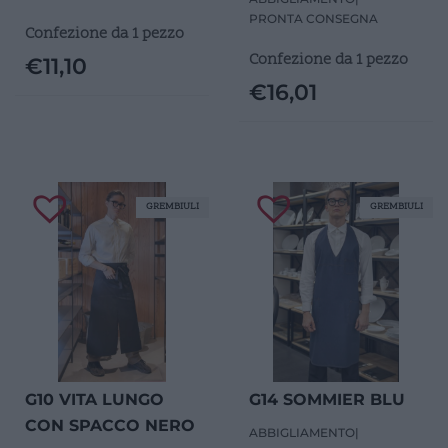
PRONTA CONSEGNA
Confezione da 1 pezzo
Confezione da 1 pezzo
€
11,10
€
16,01
GREMBIULI
GREMBIULI
G10 VITA LUNGO
G14 SOMMIER BLU
CON SPACCO NERO
ABBIGLIAMENTO
|