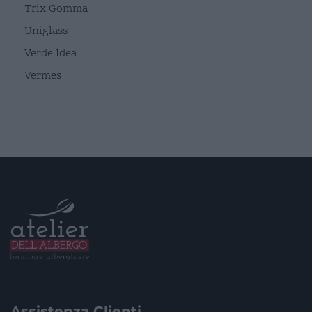
Trix Gomma
Uniglass
Verde Idea
Vermes
Assistenza Clienti