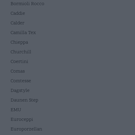
Bormioli Rocco
Caddie
Calder
Camilla Tex
Chieppa
Churchill
Coertini
Comas
Comtesse
Dagstyle
Daunen Step
EMU
Euroceppi
Europorzellan