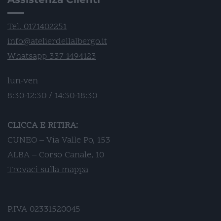
Tel. 0171402251
info@atelierdellalbergo.it
Whatsapp 337 1494123
lun-ven
8:30-12:30 / 14:30-18:30
CLICCA E RITIRA:
CUNEO – Via Valle Po, 153
ALBA – Corso Canale, 10
Trovaci sulla mappa
P.IVA 02331520045