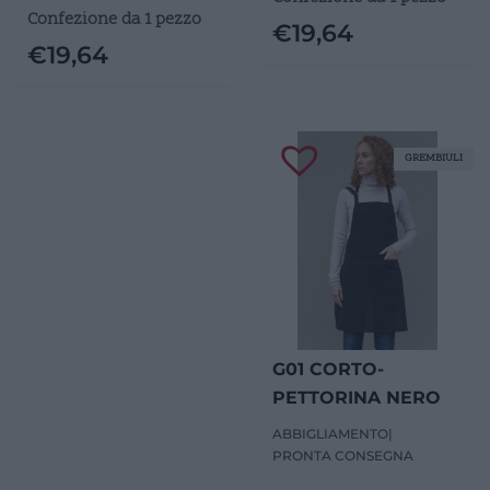
Confezione da 1 pezzo
€
19,64
€
19,64
GREMBIULI
G01 CORTO-
PETTORINA NERO
ABBIGLIAMENTO
|
PRONTA CONSEGNA