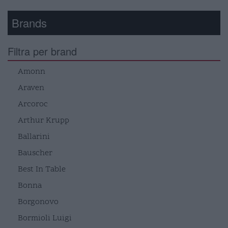
Brands
Filtra per brand
Amonn
Araven
Arcoroc
Arthur Krupp
Ballarini
Bauscher
Best In Table
Bonna
Borgonovo
Bormioli Luigi