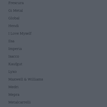
Frescura
Gi Metal
Global
Hendi
I Love Myself
Ilsa
Imperia
Isacco
Kaufgut
Lyxo
Maxwell & Williams
Medri
Mepra
Metalcarrelli