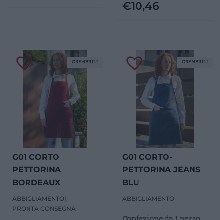
€
10,46
GREMBIULI
GREMBIULI
G01 CORTO
G01 CORTO-
PETTORINA
PETTORINA JEANS
BORDEAUX
BLU
ABBIGLIAMENTO
|
ABBIGLIAMENTO
PRONTA CONSEGNA
Confezione da 1 pezzo