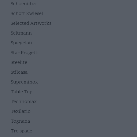
Schoenuber
Schott Zwiesel
Selected Artworks
Seltmann
Spiegelau
Star Progetti
Steelite
Stilcasa
Supreminox
Table Top
Technomax
Texilario
Tognana
Tre spade