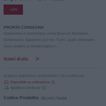
-43%
PRONTA CONSEGNA
Insalatiera in porcellana, linea Blues di Seltmann.
Dimensioni: diametro 21,0 cm. Tutti i piatti Seltmann
sono lavabili in lavastoviglie e…
Scopri di più
41 pezzi disponibili (ordinabile) / 20 confezioni
Disponibile su ordinazione
Spedito in 24/48 ore
Codice Prodotto:
SEL|001.756288