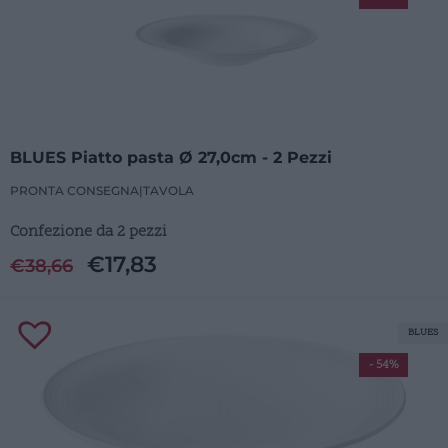
BLUES Piatto pasta Ø 27,0cm - 2 Pezzi
PRONTA CONSEGNA
|
TAVOLA
Confezione da 2 pezzi
€
17,83
€
38,66
BLUES
- 54%