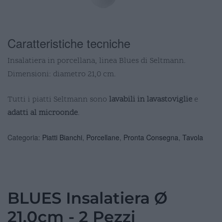
Caratteristiche tecniche
Insalatiera in porcellana, linea Blues di Seltmann.
Dimensioni: diametro 21,0 cm.
Tutti i piatti Seltmann sono
lavabili in lavastoviglie
e
adatti al microonde
.
Categoria:
Piatti Bianchi
,
Porcellane
,
Pronta Consegna
,
Tavola
BLUES Insalatiera Ø
21,0cm - 2 Pezzi