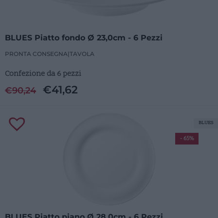
BLUES Piatto fondo Ø 23,0cm - 6 Pezzi
PRONTA CONSEGNA
|
TAVOLA
Confezione da 6 pezzi
€
41,62
€
90,24
BLUES
- 65%
BLUES Piatto piano Ø 28,0cm - 6 Pezzi