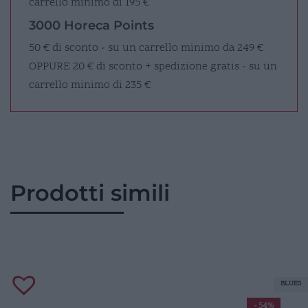
carrello minimo di 195 €
3000 Horeca Points
50 € di sconto - su un carrello minimo da 249 €
OPPURE
20 € di sconto + spedizione gratis - su un
carrello minimo di 235 €
Prodotti simili
BLUES
- 54%