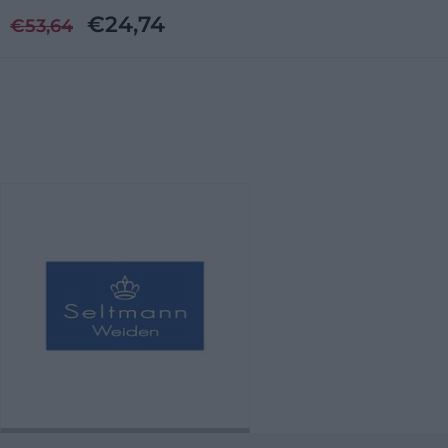
€
24,74
€
53,64