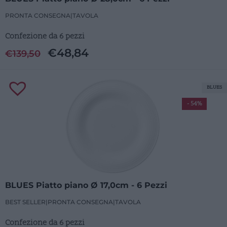
PRONTA CONSEGNA
|
TAVOLA
Confezione da 6 pezzi
€
48,84
€
139,50
BLUES
- 54%
BLUES Piatto piano Ø 17,0cm - 6 Pezzi
BEST SELLER
|
PRONTA CONSEGNA
|
TAVOLA
Confezione da 6 pezzi