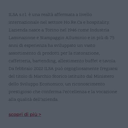
ILSA s.r.l. è una realtà affermata a livello
internazionale nel settore Ho.Re.Ca e hospitality.
L'azienda nasce a Torino nel 1946 come Industria
Laminazione e Stampaggio Alluminio e in più di 75
anni di esperienza ha sviluppato un vasto
assortimento di prodotti per la ristorazione,
caffetteria, bartending, allestimento buffet e tavola.
Da febbraio 2022 ILSA può orgogliosamente fregiarsi
del titolo di Marchio Storico istituito dal Ministero
dello Sviluppo Economico, un riconoscimento
prestigioso che conferma l’eccellenza e la vocazione
alla qualità dell’azienda.
scopri di più >