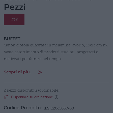
Pezzi
-27%
BUFFET
Canon ciotola quadrata in melamina, avorio, 13x13 cm h7.
Vasto assortimento di prodotti studiati, progettati e
realizzati per durare nel tempo…
Scopri di più
2 pezzi disponibili (ordinabile)
Disponibile su ordinazione
Codice Prodotto:
ILS|E206505IV00