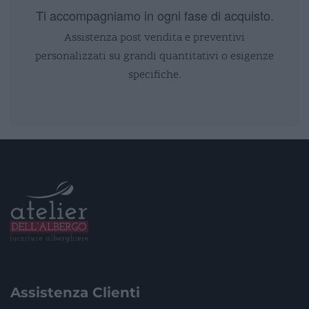
Ti accompagniamo in ogni fase di acquisto.
Assistenza post vendita e preventivi
personalizzati su grandi quantitativi o esigenze
specifiche.
Assistenza Clienti