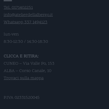
Tel. 0171402251
info@atelierdellalbergo.it
Whatsapp 337 1494123
lun-ven
8:30-12:30 / 14:30-18:30
CLICCA E RITIRA:
CUNEO – Via Valle Po, 153
ALBA – Corso Canale, 10
Trovaci sulla mappa
P.IVA 02331520045