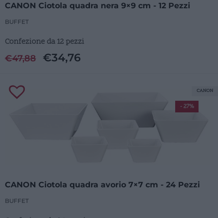
CANON Ciotola quadra nera 9×9 cm - 12 Pezzi
BUFFET
Confezione da 12 pezzi
€
34,76
€
47,88
CANON
- 27%
CANON Ciotola quadra avorio 7×7 cm - 24 Pezzi
BUFFET